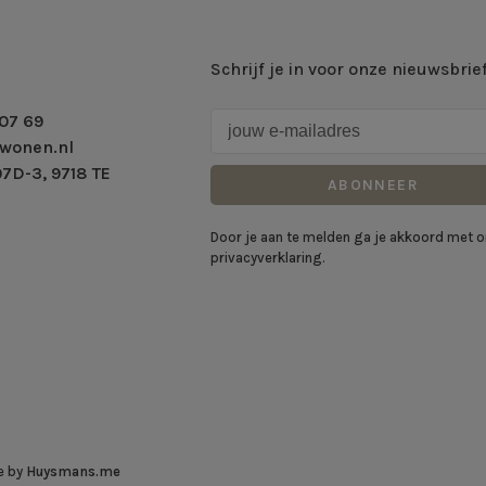
Schrijf je in voor onze nieuwsbrie
07 69
wonen.nl
7D-3, 9718 TE
ABONNEER
Door je aan te melden ga je akkoord met 
privacyverklaring.
e by
Huysmans.me