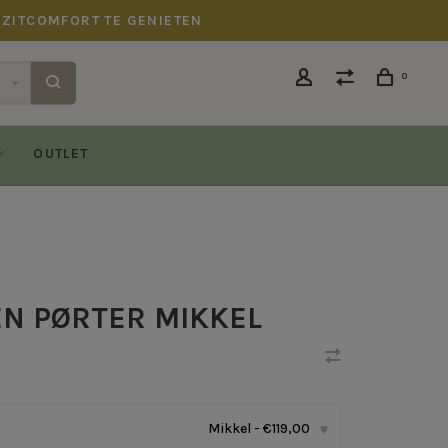
 ZITCOMFORT TE GENIETEN
0
OUTLET
N PØRTER MIKKEL
Mikkel - €119,00
▾