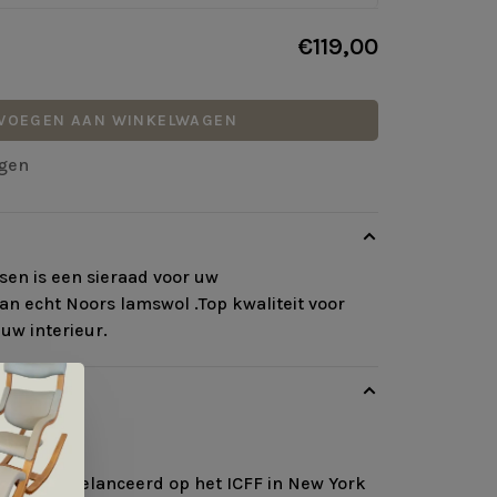
€119,00
VOEGEN AAN WINKELWAGEN
agen
ssen is een sieraad voor uw
an echt Noors lamswol .Top kwaliteit voor
uw interieur.
KEL
 in 2015 gelanceerd op het ICFF in New York