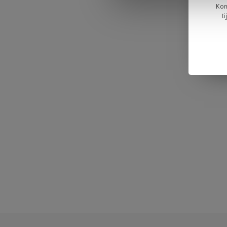
Kom
t