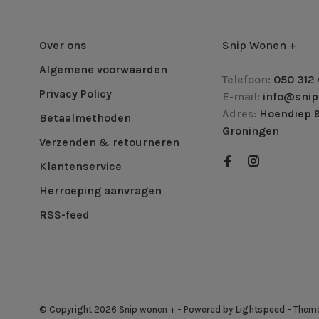
Over ons
Snip Wonen +
Algemene voorwaarden
Telefoon:
050 312 
Privacy Policy
E-mail:
info@snip
Adres:
Hoendiep 9
Betaalmethoden
Groningen
Verzenden & retourneren
Klantenservice
Herroeping aanvragen
RSS-feed
© Copyright 2026 Snip wonen +
- Powered by
Lightspeed
- Them