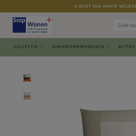
U BENT VAN HARTE WELKO
COLLECTIE
SHOWROOMMODELLEN
ACTIES