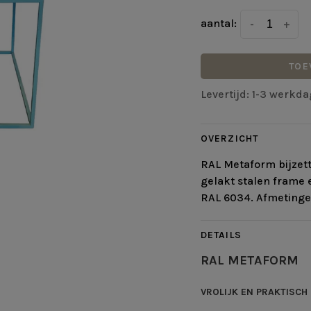
aantal:
-
+
TOE
Levertijd: 1-3 werkd
OVERZICHT
RAL Metaform bijzett
gelakt stalen frame e
RAL 6034. Afmetinge
DETAILS
RAL METAFORM
VROLIJK EN PRAKTISCH