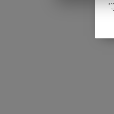
Kom
t