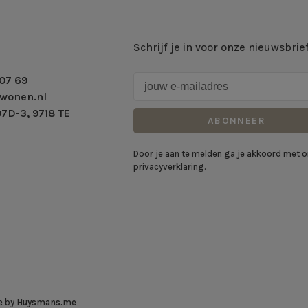
Schrijf je in voor onze nieuwsbrie
07 69
wonen.nl
7D-3, 9718 TE
ABONNEER
Door je aan te melden ga je akkoord met 
privacyverklaring.
e by
Huysmans.me