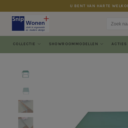
U BENT VAN HARTE WELKO
COLLECTIE
SHOWROOMMODELLEN
ACTIES