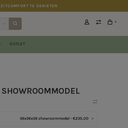
 ZITCOMFORT TE GENIETEN
0
OUTLET
L SHOWROOMMODEL
36x36x36 showroommodel - €235,00
▾