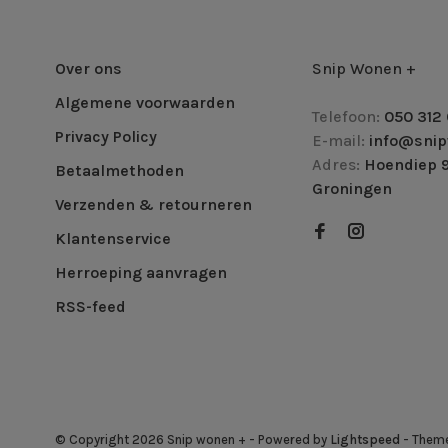
Over ons
Snip Wonen +
Algemene voorwaarden
Telefoon:
050 312 
Privacy Policy
E-mail:
info@snip
Adres:
Hoendiep 9
Betaalmethoden
Groningen
Verzenden & retourneren
Klantenservice
Herroeping aanvragen
RSS-feed
© Copyright 2026 Snip wonen +
- Powered by
Lightspeed
- Them