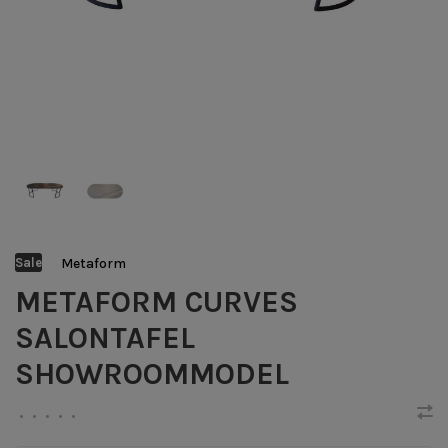
Metaform
Sale
METAFORM CURVES
SALONTAFEL
SHOWROOMMODEL
•
•
•
•
•