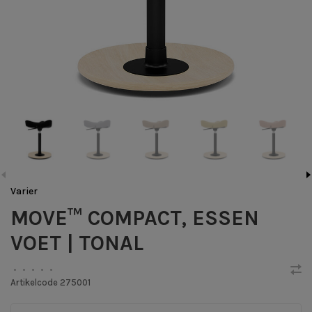
Varier
MOVE™ COMPACT, ESSEN
VOET | TONAL
•
•
•
•
•
Artikelcode
275001