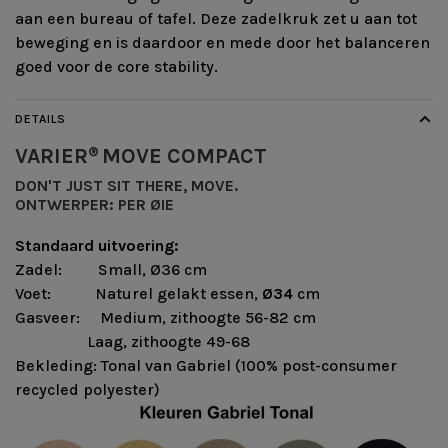
aan een bureau of tafel. Deze zadelkruk zet u aan tot
beweging en is daardoor en mede door het balanceren
goed voor de core stability.
DETAILS
VARIER
MOVE COMPACT
®
DON'T JUST SIT THERE, MOVE.
ONTWERPER:
PER ØIE
Standaard uitvoering:
Zadel: Small, Ø36 cm
Voet: Naturel gelakt essen,
Ø34
cm
Gasveer: Medium, zithoogte 56-82 cm
Laag, zithoogte 49-68
Bekleding: Tonal van Gabriel (100% post-consumer
recycled polyester)