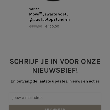
Varier
Move™ , zwarte voet,
gratis laptopstand en
muis - vooraad
€599,00
€450,00
uitverkoop
SCHRIJF JE IN VOOR ONZE
NIEUWSBIEF!
En ontvang de laatste updates, nieuws en acties
ABONNEER