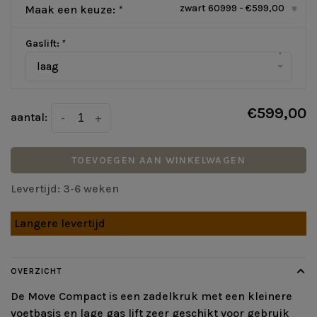
zwart 60999 - €599,00
Maak een keuze:
*
▾
Gaslift:
*
▾
laag
€599,00
aantal:
-
+
TOEVOEGEN AAN WINKELWAGEN
Levertijd: 3-6 weken
Langere levertijd
OVERZICHT
De Move Compact is een zadelkruk met een kleinere
voetbasis en lage gas lift zeer geschikt voor gebruik