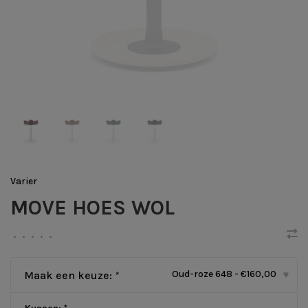
Varier
MOVE HOES WOL
•
•
•
•
•
Oud-roze 648 - €160,00
Maak een keuze:
*
▾