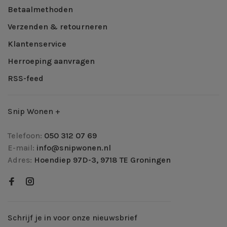
Betaalmethoden
Verzenden & retourneren
Klantenservice
Herroeping aanvragen
RSS-feed
Snip Wonen +
Telefoon:
050 312 07 69
E-mail:
info@snipwonen.nl
Adres:
Hoendiep 97D-3, 9718 TE Groningen
Schrijf je in voor onze nieuwsbrief