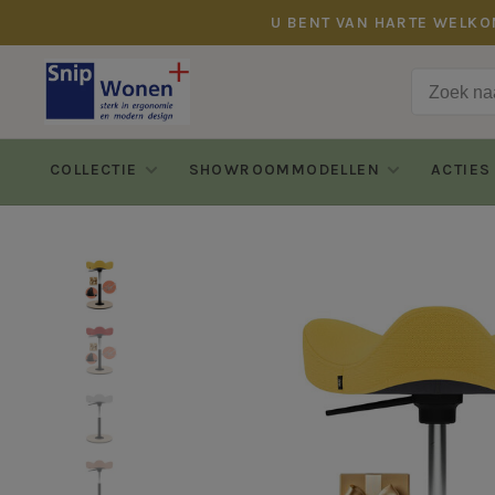
U BENT VAN HARTE WELKO
COLLECTIE
SHOWROOMMODELLEN
ACTIES