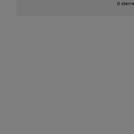
0 sterr