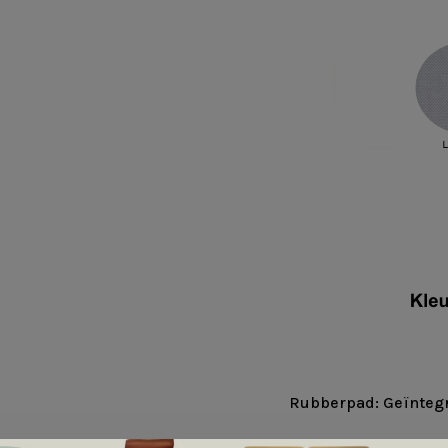
Rubberpad: Geïnteg