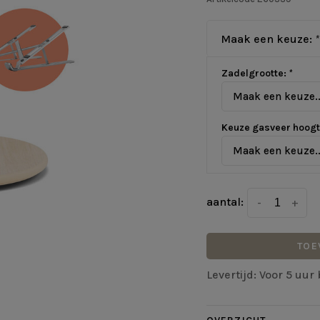
Maak een keuze:
*
Zadelgrootte:
*
Maak een keuze..
Keuze gasveer hoog
Maak een keuze..
aantal:
-
+
TOE
Levertijd: Voor 5 uu