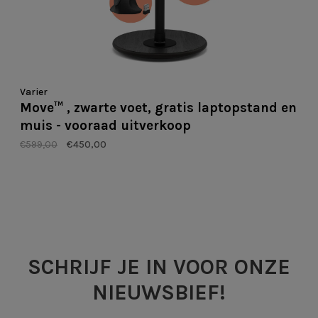
Varier
Move™ , zwarte voet, gratis laptopstand en
muis - vooraad uitverkoop
€599,00
€450,00
SCHRIJF JE IN VOOR ONZE
NIEUWSBIEF!