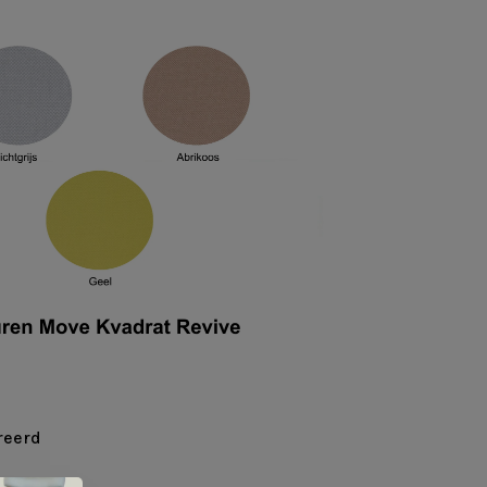
reerd