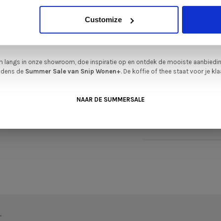
verbeteren.
iever nieuw bestellen? Ook dan krijgt u een vriendelijke prijs!
Dit is de ide
Customize
legenheid om jouw favoriete designmeubel geheel naar wens samen te stell
met de kwaliteit, het comfort en de uitstraling die je van Snip Wonen+ mag
U kunt de Move aan e
verwachten.
als u in beweging be
 langs in onze showroom, doe inspiratie op en ontdek de mooiste aanbiedi
spaart energie!
ijdens de
Summer Sale van Snip Wonen+
. De koffie of thee staat voor je kla
Garantie
NAAR DE SUMMERSALE
De garantie op Varie
fabrieksfouten in ho
•