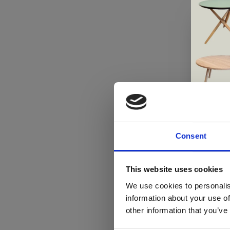
Consent
Di
This website uses cookies
We use cookies to personalis
information about your use of
ger
other information that you’ve
va