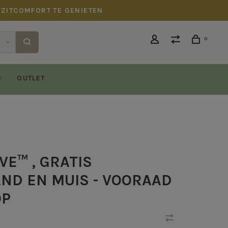
 ZITCOMFORT TE GENIETEN
0
OUTLET
VE™ , GRATIS
ND EN MUIS - VOORAAD
OP