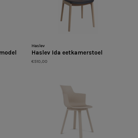
Haslev
mmodel
Haslev Ida eetkamerstoel
€510,00