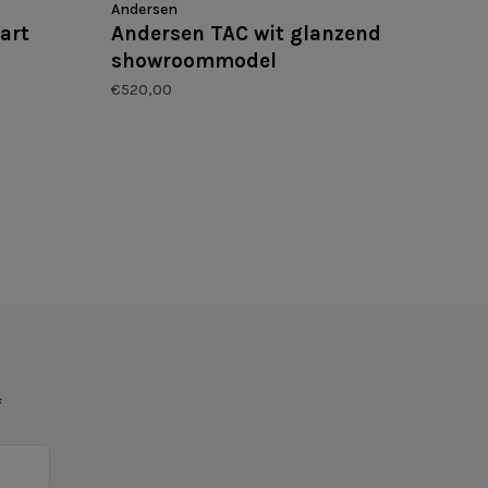
Andersen
art
Andersen TAC wit glanzend
showroommodel
€520,00
f