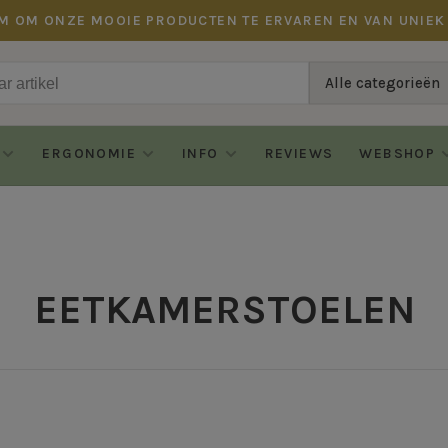
M OM ONZE MOOIE PRODUCTEN TE ERVAREN EN VAN UNIEK
Alle categorieën
ERGONOMIE
INFO
REVIEWS
WEBSHOP
EETKAMERSTOELEN