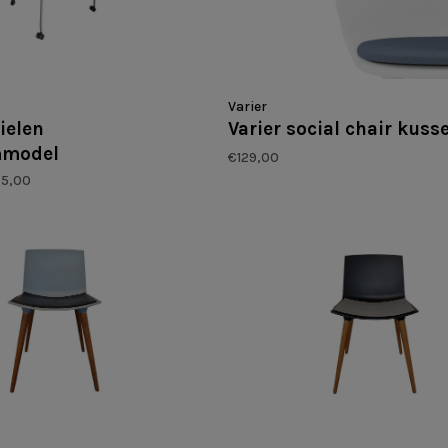
Varier
ielen
Varier social chair kuss
mmodel
€129,00
5,00