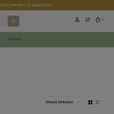
 ZITCOMFORT TE GENIETEN
0
OUTLET
Meest bekeken