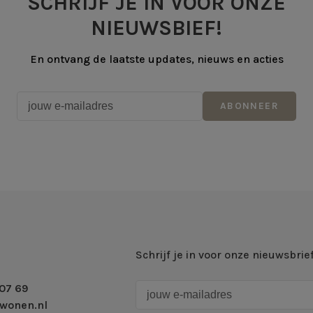
SCHRIJF JE IN VOOR ONZE
NIEUWSBIEF!
En ontvang de laatste updates, nieuws en acties
ABONNEER
Schrijf je in voor onze nieuwsbrie
07 69
wonen.nl