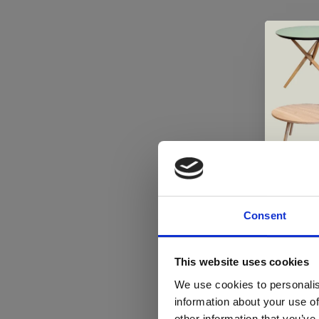
Consent
Di
This website uses cookies
We use cookies to personalis
information about your use of
ger
other information that you’ve