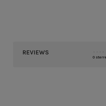
REVIEWS
•
•
•
•
0 sterr