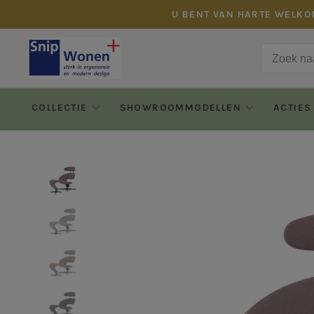
U BENT VAN HARTE WELKO
COLLECTIE
SHOWROOMMODELLEN
ACTIES