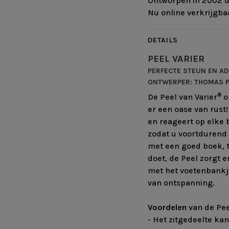
Ontworpen in 2002 do
Nu online verkrijgba
DETAILS
PEEL VARIER
PERFECTE STEUN EN A
ONTWERPER: THOMAS 
®
De Peel van Varier
o
er een oase van rust
en reageert op elke b
zodat u voortdurend
met een goed boek, t
doet, de Peel zorgt 
met het voetenbankj
van ontspanning.
Voordelen
van de Pee
- Het zitgedeelte ka