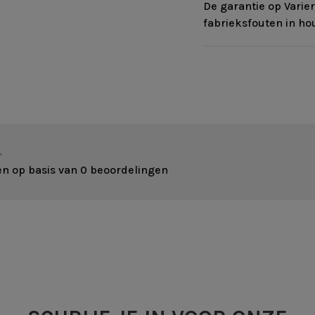
De garantie op Varie
fabrieksfouten in ho
•
en op basis van 0 beoordelingen