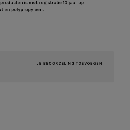
rproducten is
met
registratie 10 jaar op
ut en polypropyleen.
JE BEOORDELING TOEVOEGEN