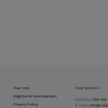
Over ons
Snip Wonen +
Algemene voorwaarden
Telefoon:
050 312 
Privacy Policy
E-mail:
info@snip