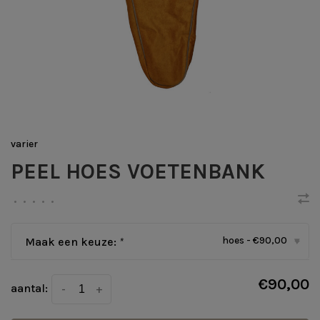
varier
PEEL HOES VOETENBANK
•
•
•
•
•
hoes - €90,00
Maak een keuze:
*
▾
€90,00
aantal:
-
+