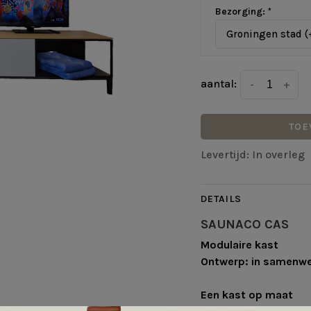
Bezorging:
*
Groningen stad (
aantal:
-
+
TOE
Levertijd: In overleg
DETAILS
SAUNACO CAS
Modulaire kast
Ontwerp: in samenwe
Een kast op maat