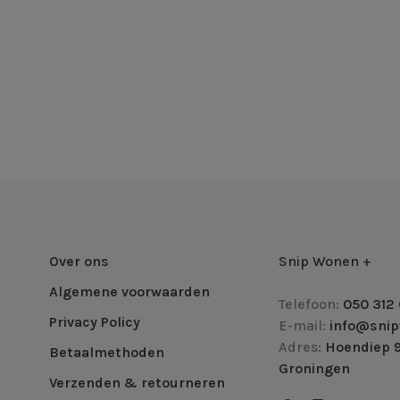
Over ons
Snip Wonen +
Algemene voorwaarden
Telefoon:
050 312 
Privacy Policy
E-mail:
info@snip
Adres:
Hoendiep 9
Betaalmethoden
Groningen
Verzenden & retourneren