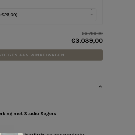
▾
+€25,00)
€3.799,00
€3.039,00
VOEGEN AAN WINKELWAGEN
rking met Studio Segers