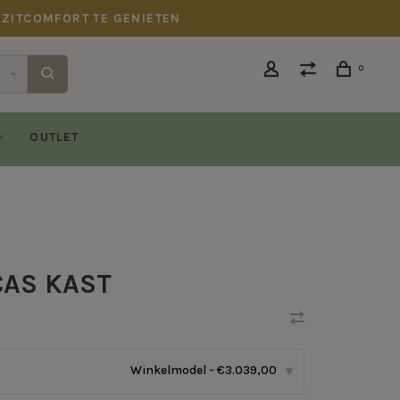
 ZITCOMFORT TE GENIETEN
0
OUTLET
CAS KAST
Winkelmodel - €3.039,00
▾