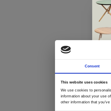
Consent
Di
This website uses cookies
We use cookies to personalis
information about your use of
ger
other information that you’ve
va