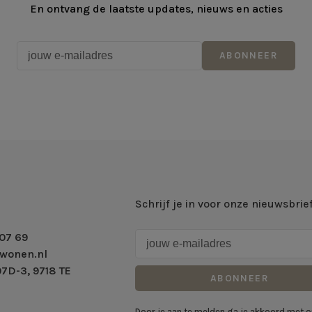
En ontvang de laatste updates, nieuws en acties
ABONNEER
Schrijf je in voor onze nieuwsbrie
07 69
wonen.nl
7D-3, 9718 TE
ABONNEER
Door je aan te melden ga je akkoord met 