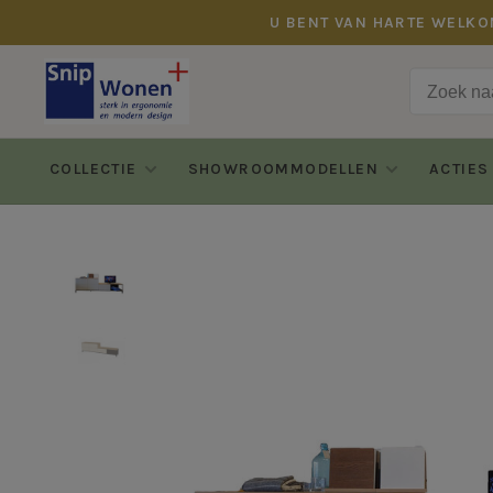
U BENT VAN HARTE WELKO
COLLECTIE
SHOWROOMMODELLEN
ACTIES