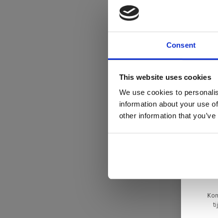
Consent
Di
This website uses cookies
We use cookies to personalis
information about your use of
ger
other information that you’ve
va
L
ge
Kom
t