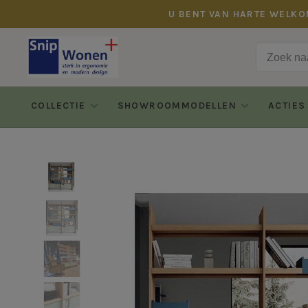
U BENT VAN HARTE WELKO
COLLECTIE
SHOWROOMMODELLEN
ACTIES