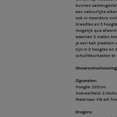
kunnen samengesteld 
een natuurlijke eike
ook in meerdere vrol
breedtes en 5 hoogte
mogelijk qua afwerkin
waarvan 3 maten bes
je een bak plaatsen 
zijn in 2 hoogtes en 
schuifdeurkasten te 
Showroomuitvoering
Zijpanelen:
Hoogte: 222cm
Hoeveelheid: 3 stuks
Materiaal: V16 eik fin
Dragers: