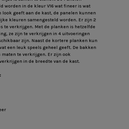
worden in de kleur V16 wat fineer is wat
n look geeft aan de kast, de panelen kunnen
ijke kleuren samengesteld worden. Er zijn 2
s te verkrijgen. Met de planken is hetzelfde
g, ze zijn te verkrijgen in 4 uitvoeringen
chikbaar zijn. Naast de kortere planken kun
wat een leuk speels geheel geeft. De bakken
3 maten te verkrijgen. Er zijn ook
verkrijgen in de breedte van de kast.
:
eer