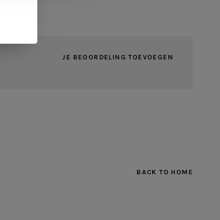
JE BEOORDELING TOEVOEGEN
BACK TO HOME