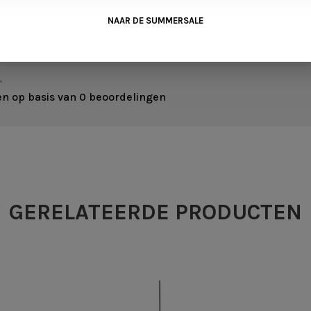
NAAR DE SUMMERSALE
•
en op basis van 0 beoordelingen
GERELATEERDE PRODUCTEN