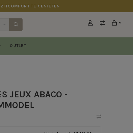
 ZITCOMFORT TE GENIETEN
0
OUTLET
S JEUX ABACO -
MMODEL