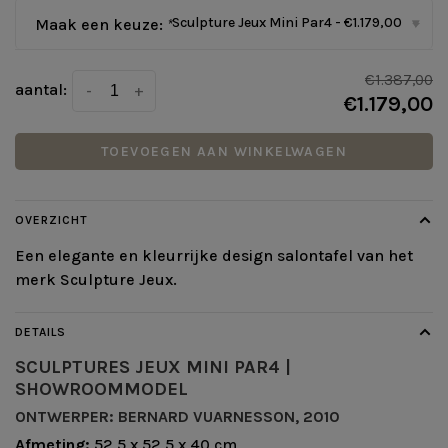
Sculpture Jeux Mini Par4 - €1.179,00
Maak een keuze:
*
▾
€1.387,00
aantal:
-
+
€1.179,00
TOEVOEGEN AAN WINKELWAGEN
OVERZICHT
Een elegante en kleurrijke design salontafel van het
merk Sculpture Jeux.
DETAILS
SCULPTURES JEUX MINI PAR4 |
SHOWROOMMODEL
ONTWERPER: BERNARD VUARNESSON, 2010
Afmeting:
52,5 x 52,5 x 40 cm