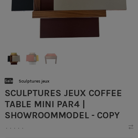
Sculptures jeux
Sale
SCULPTURES JEUX COFFEE
TABLE MINI PAR4 |
SHOWROOMMODEL - COPY
•
•
•
•
•