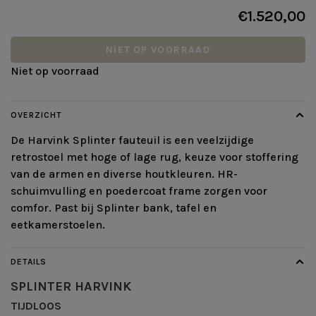
€1.520,00
NIET OP VOORRAAD
Niet op voorraad
OVERZICHT
De Harvink Splinter fauteuil is een veelzijdige
retrostoel met hoge of lage rug, keuze voor stoffering
van de armen en diverse houtkleuren. HR-
schuimvulling en poedercoat frame zorgen voor
comfor. Past bij Splinter bank, tafel en
eetkamerstoelen.
DETAILS
SPLINTER
HARVINK
TIJDLOOS