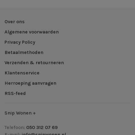
Over ons
Algemene voorwaarden
Privacy Policy
Betaalmethoden
Verzenden & retourneren
Klantenservice
Herroeping aanvragen
RSS-feed
Snip Wonen +
Telefoon:
050 312 07 69
E-mail:
info@snipwonen.nl