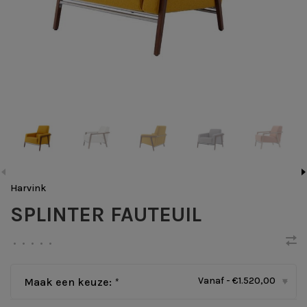
Harvink
SPLINTER FAUTEUIL
•
•
•
•
•
Vanaf - €1.520,00
Maak een keuze:
*
▾