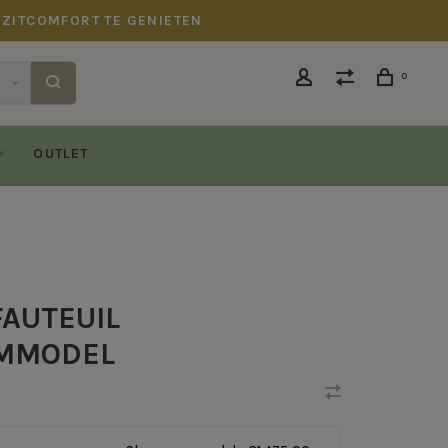
 ZITCOMFORT TE GENIETEN
0
OUTLET
FAUTEUIL
MMODEL