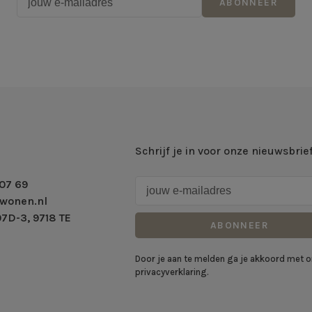
ABONNEER
Schrijf je in voor onze nieuwsbrie
07 69
wonen.nl
7D-3, 9718 TE
ABONNEER
Door je aan te melden ga je akkoord met 
privacyverklaring.