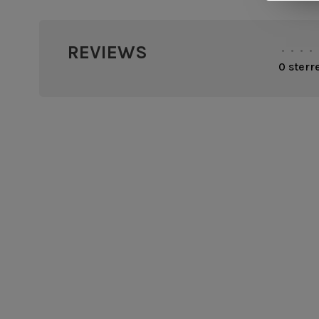
REVIEWS
•
•
•
•
0 sterr