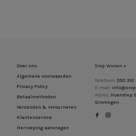
Over ons
Snip Wonen +
Algemene voorwaarden
Telefoon:
050 312 
Privacy Policy
E-mail:
info@snip
Adres:
Hoendiep 9
Betaalmethoden
Groningen
Verzenden & retourneren
Klantenservice
Herroeping aanvragen