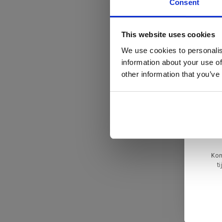
Consent
Di
This website uses cookies
We use cookies to personalis
information about your use of
ger
other information that you’ve
va
L
ge
Kom
t