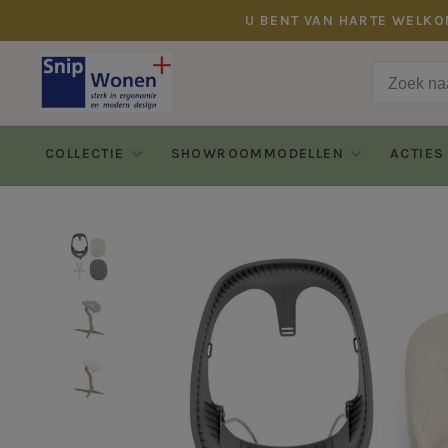
U BENT VAN HARTE WELKO
COLLECTIE
SHOWROOMMODELLEN
ACTIES