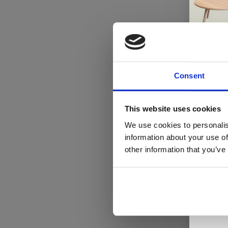
Consent
Di
This website uses cookies
We use cookies to personalis
information about your use of
ger
other information that you’ve
va
L
ge