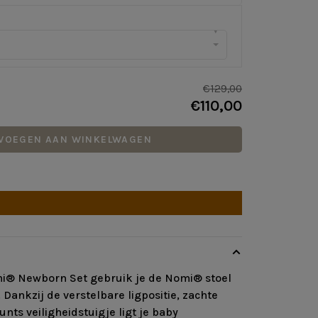
▾
€129,00
€110,00
VOEGEN AAN WINKELWAGEN
® Newborn Set gebruik je de Nomi® stoel
 Dankzij de verstelbare ligpositie, zachte
nts veiligheidstuigje ligt je baby