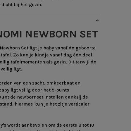
dicht bij het gezin.
NOMI NEWBORN SET
Newborn Set ligt je baby vanaf de geboorte
n tafel. Zo kan je kindje vanaf dag één deel
llig tafelmomenten als gezin. Dit terwijl de
eilig ligt.
orzien van een zacht, omkeerbaat en
aby ligt veilig door het 5-punts
 kunt de newbornset instellen dankzij de
stand, hiermee kun je het zitje verticaler
's wordt aanbevolen om de eerste 8 tot 10