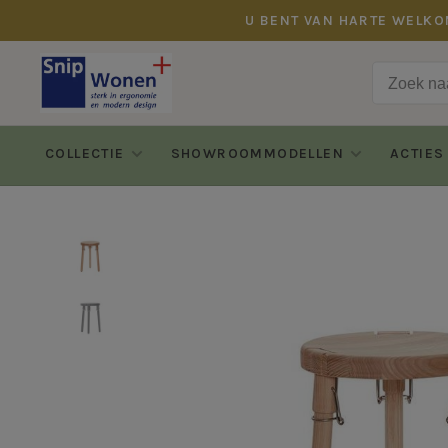
U BENT VAN HARTE WELKO
COLLECTIE
SHOWROOMMODELLEN
ACTIES