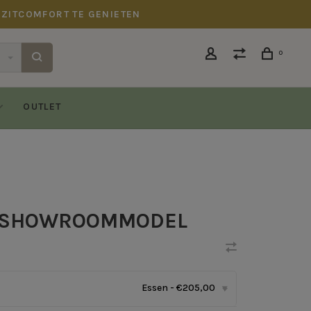
 ZITCOMFORT TE GENIETEN
0
OUTLET
 - SHOWROOMMODEL
Essen - €205,00
▾