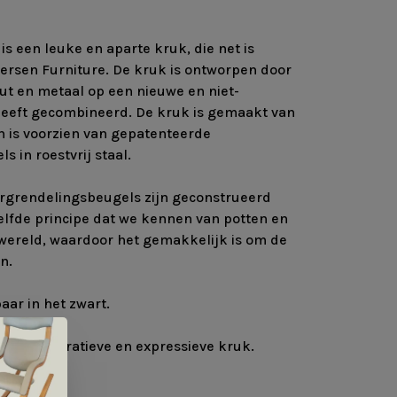
s een leuke en aparte kruk, die net is
ersen Furniture. De kruk is ontworpen door
out en metaal op een nieuwe en niet-
heeft gecombineerd. De kruk is gemaakt van
 is voorzien van gepatenteerde
 in roestvrij staal.
rgrendelingsbeugels zijn geconstrueerd
elfde principe dat we kennen van potten en
 wereld, waardoor het gemakkelijk is om de
n.
baar in het zwart.
nele, decoratieve en expressieve kruk.