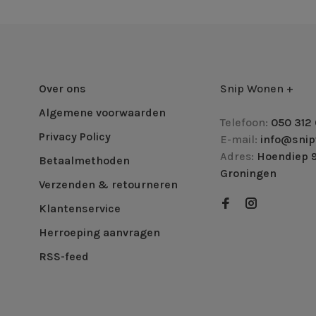
Over ons
Snip Wonen +
Algemene voorwaarden
Telefoon:
050 312 
Privacy Policy
E-mail:
info@snip
Adres:
Hoendiep 9
Betaalmethoden
Groningen
Verzenden & retourneren
Klantenservice
Herroeping aanvragen
RSS-feed