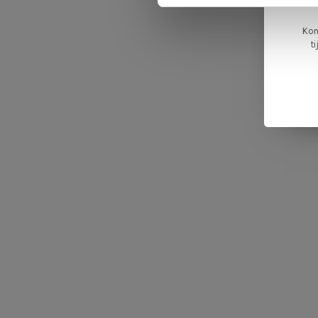
Kom
t