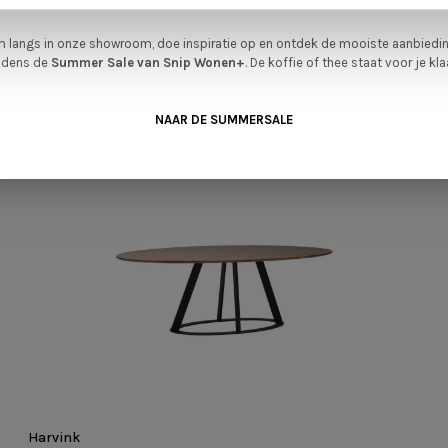
verwachten.
GERELATEERDE PRODUCTEN
 langs in onze showroom, doe inspiratie op en ontdek de mooiste aanbiedi
ijdens de
Summer Sale van Snip Wonen+
. De koffie of thee staat voor je kla
NAAR DE SUMMERSALE
Harvink