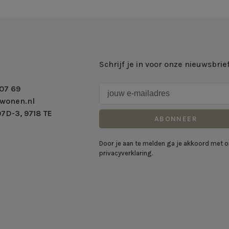
Schrijf je in voor onze nieuwsbrie
07 69
wonen.nl
7D-3, 9718 TE
ABONNEER
Door je aan te melden ga je akkoord met 
privacyverklaring.