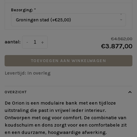
Bezorging:
*
▾
Groningen stad (+€25,00)
€4.562,00
aantal:
-
+
€3.877,00
TOEVOEGEN AAN WINKELWAGEN
Levertijd: In overleg
OVERZICHT
De Orion is een modulaire bank met een tijdloze
uitstraling die past in vrijwel ieder interieur.
Ontworpen met oog voor comfort. De combinatie van
koudschuim en dons zorgt voor een comfortabele zit
en een duurzame, hoogwaardige afwerking.