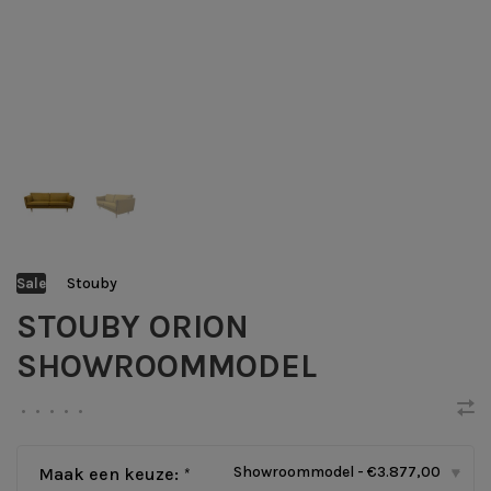
Stouby
Sale
STOUBY ORION
SHOWROOMMODEL
•
•
•
•
•
Showroommodel - €3.877,00
Maak een keuze:
*
▾