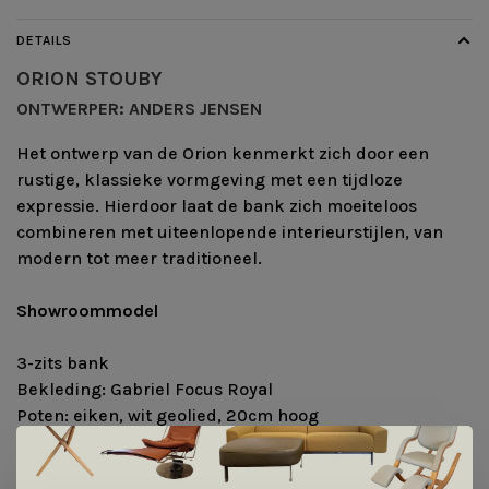
DETAILS
ORION STOUBY
ONTWERPER: ANDERS JENSEN
Het ontwerp van de Orion kenmerkt zich door een
rustige, klassieke vormgeving met een tijdloze
expressie. Hierdoor laat de bank zich moeiteloos
combineren met uiteenlopende interieurstijlen, van
modern tot meer traditioneel.
Showroommodel
3-zits bank
Bekleding: Gabriel Focus Royal
Poten: eiken, wit geolied, 20cm hoog
Kussenvulling