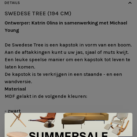
DETAILS
SWEDESE TREE (194 CM)
Ontwerper: Katrin Olina in samenwerking met Michael
Young
De Swedese Tree is een kapstok in vorm van een boom.
Aan de aftakkingen kunt u uw jas, sjaal of muts kwijt.
Een leuke speelse manier om een kapstok tot leven te
laten komen.
De kapstok is te verkrijgen in een staande - en een
wandversie.
Materiaal
MDF gelakt in de volgende kleuren:
- zwart
- wit
- off-white
- mosgroen