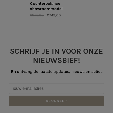
Counterbalance
showroommodel
€872,00
€742,00
SCHRIJF JE IN VOOR ONZE
NIEUWSBIEF!
En ontvang de laatste updates, nieuws en acties
ABONNEER