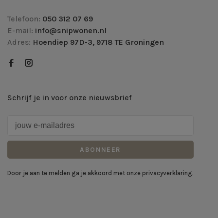
Telefoon:
050 312 07 69
E-mail:
info@snipwonen.nl
Adres:
Hoendiep 97D-3, 9718 TE Groningen
Schrijf je in voor onze nieuwsbrief
ABONNEER
Door je aan te melden ga je akkoord met onze privacyverklaring.