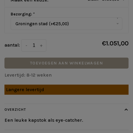
Bezorging:
*
▾
Groningen stad (+€25,00)
€1.051,00
aantal:
-
+
TOEVOEGEN AAN WINKELWAGEN
Levertijd: 8-12 weken
Langere levertijd
OVERZICHT
Een leuke kapstok als eye-catcher.