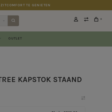
 ZITCOMFORT TE GENIETEN
0
OUTLET
TREE KAPSTOK STAAND