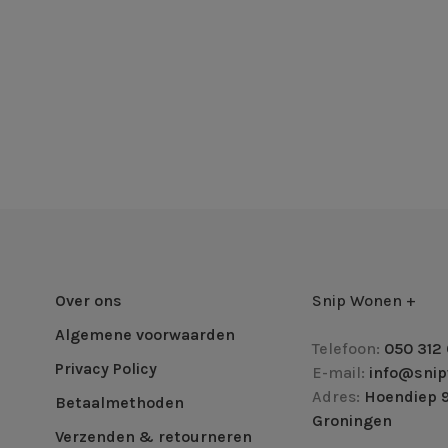
Over ons
Snip Wonen +
Algemene voorwaarden
Telefoon:
050 312 
Privacy Policy
E-mail:
info@snip
Adres:
Hoendiep 9
Betaalmethoden
Groningen
Verzenden & retourneren