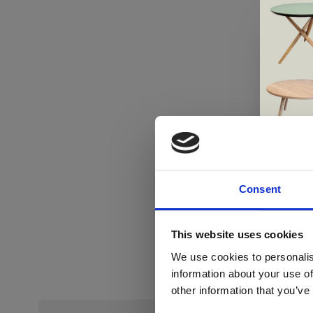
Consent
Di
This website uses cookies
We use cookies to personalis
information about your use of
ger
other information that you’ve
va