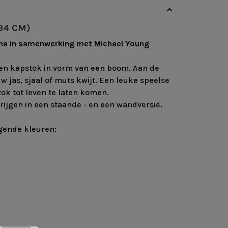
34 CM)
ina in samenwerking met Michael Young
een kapstok in vorm van een boom. Aan de
 jas, sjaal of muts kwijt. Een leuke speelse
ok tot leven te laten komen.
krijgen in een staande - en een wandversie.
gende kleuren: