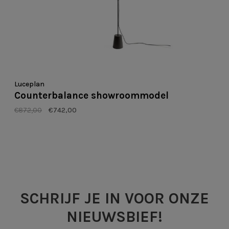
Luceplan
Counterbalance showroommodel
€872,00
€742,00
SCHRIJF JE IN VOOR ONZE
NIEUWSBIEF!