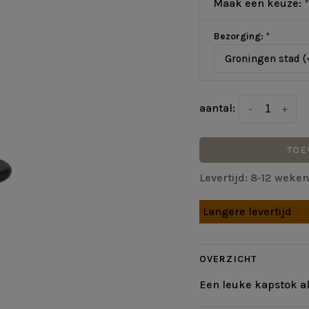
Maak een keuze:
*
Bezorging:
*
Groningen stad (
aantal:
-
+
TOE
Levertijd: 8-12 weken
Langere levertijd
OVERZICHT
Een leuke kapstok al