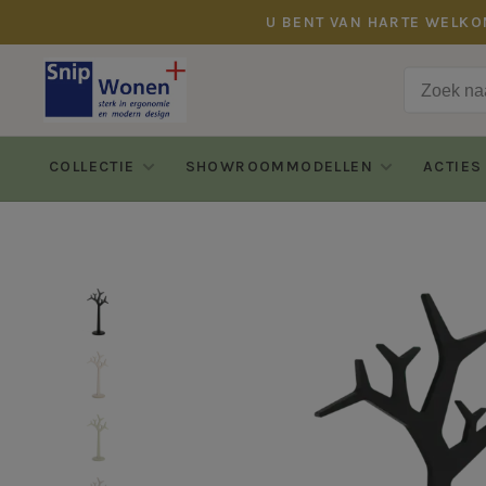
U BENT VAN HARTE WELKO
COLLECTIE
SHOWROOMMODELLEN
ACTIES