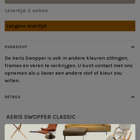
Levertijd: 2 weken
Langere levertijd
OVERZICHT
De Aeris Swopper is ook in andere kleuren zittingen,
frames en veren te verkrijgen. U kunt contact met ons
opnemen als u liever een andere stof of kleur zou
willen.
DETAILS
AERIS
SWOPPER CLASSIC
JE VOELT JE ZOALS JE ZIT!
Model: