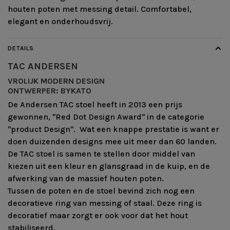
houten poten met messing detail. Comfortabel,
elegant en onderhoudsvrij.
DETAILS
TAC ANDERSEN
VROLIJK MODERN DESIGN
ONTWERPER: BYKATO
De Andersen TAC stoel heeft in 2013 een prijs
gewonnen, "Red Dot Design Award" in de categorie
"product Design". Wat een knappe prestatie is want er
doen duizenden designs mee uit meer dan 60 landen.
De TAC stoel is samen te stellen door middel van
kiezen uit een kleur en glansgraad in de kuip, en de
afwerking van de massief houten poten.
Tussen de poten en de stoel bevind zich nog een
decoratieve ring van messing of staal. Deze ring is
decoratief maar zorgt er ook voor dat het hout
stabiliseerd.