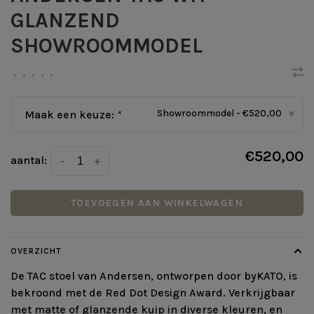
GLANZEND
SHOWROOMMODEL
•
•
•
•
•
Showroommodel - €520,00
Maak een keuze:
*
▾
€520,00
aantal:
-
+
TOEVOEGEN AAN WINKELWAGEN
OVERZICHT
De TAC stoel van Andersen, ontworpen door byKATO, is
bekroond met de Red Dot Design Award. Verkrijgbaar
met matte of glanzende kuip in diverse kleuren, en