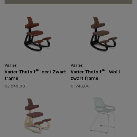
Varier
Varier
Varier Thatsit™ leer I Zwart
Varier Thatsit™ I Wol I
frame
zwart frame
€2.049,00
€1.749,00