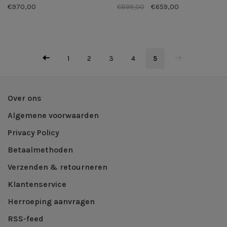
€970,00
€899,00
€659,00
1
2
3
4
5
Over ons
Algemene voorwaarden
Privacy Policy
Betaalmethoden
Verzenden & retourneren
Klantenservice
Herroeping aanvragen
RSS-feed