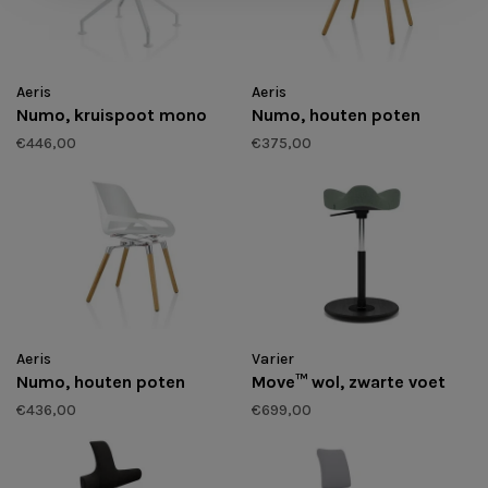
Aeris
Aeris
Numo, kruispoot mono
Numo, houten poten
€446,00
€375,00
Aeris
Varier
Numo, houten poten
Move™ wol, zwarte voet
€436,00
€699,00