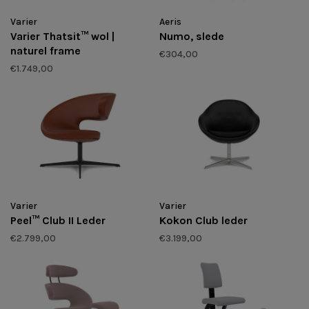
Varier
Aeris
Varier Thatsit™ wol |
Numo, slede
naturel frame
€304,00
€1.749,00
Varier
Varier
Peel™ Club II Leder
Kokon Club leder
€2.799,00
€3.199,00