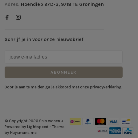
Adres:
Hoendiep 97D-3, 9718 TE Groningen
Schrijf je in voor onze nieuwsbrief
ABONNEER
Door je aan te melden ga je akkoord met onze privacyverklaring.
© Copyright 2026 Snip wonen +
-
Powered by
Lightspeed
- Theme
by
Huysmans.me