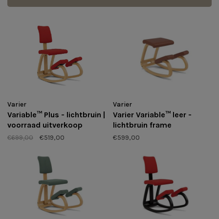
Varier
Varier
Varier Variable™ leer -
Variable™ Plus - lichtbruin |
lichtbruin frame
voorraad uitverkoop
€599,00
€699,00
€519,00