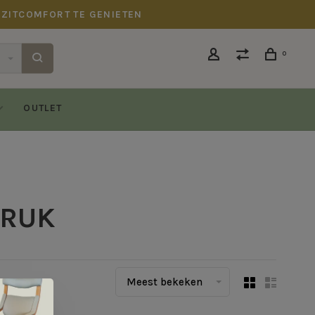
 ZITCOMFORT TE GENIETEN
0
OUTLET
KRUK
Meest bekeken