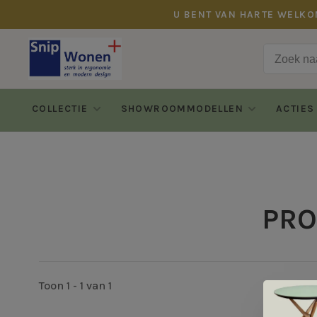
U BENT VAN HARTE WELKO
COLLECTIE
SHOWROOMMODELLEN
ACTIES
PRO
Toon 1 - 1 van 1