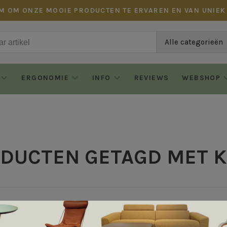
M OM ONZE MOOIE PRODUCTEN TE ERVAREN EN VAN UNIEK
Alle categorieën
ERGONOMIE
INFO
REVIEWS
WEBSHOP
DUCTEN GETAGD MET 