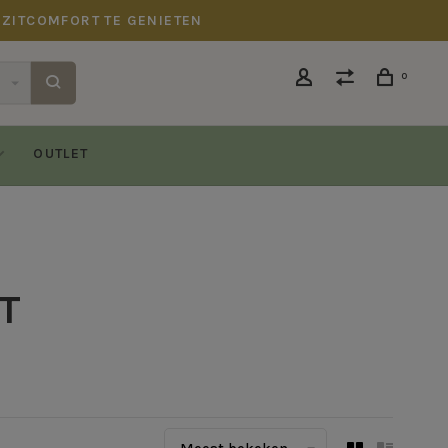
 ZITCOMFORT TE GENIETEN
0
OUTLET
T