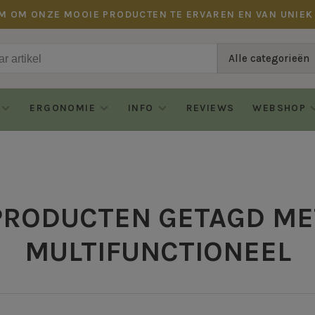
M OM ONZE MOOIE PRODUCTEN TE ERVAREN EN VAN UNIEK
Alle categorieën
ERGONOMIE
INFO
REVIEWS
WEBSHOP
PRODUCTEN GETAGD ME
MULTIFUNCTIONEEL