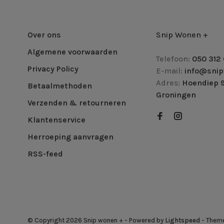
Over ons
Snip Wonen +
Algemene voorwaarden
Telefoon:
050 312 
Privacy Policy
E-mail:
info@snip
Adres:
Hoendiep 9
Betaalmethoden
Groningen
Verzenden & retourneren
Klantenservice
Herroeping aanvragen
RSS-feed
© Copyright 2026 Snip wonen +
- Powered by
Lightspeed
- Them