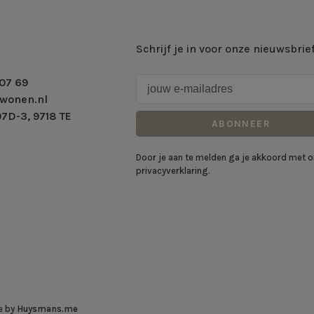
Schrijf je in voor onze nieuwsbrie
07 69
wonen.nl
7D-3, 9718 TE
ABONNEER
Door je aan te melden ga je akkoord met 
privacyverklaring.
e by
Huysmans.me