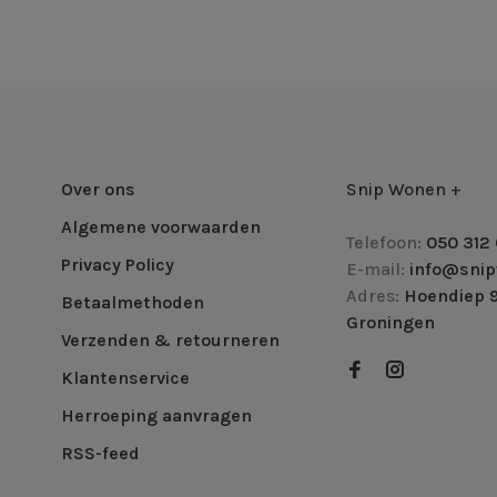
Over ons
Snip Wonen +
Algemene voorwaarden
Telefoon:
050 312 
Privacy Policy
E-mail:
info@snip
Adres:
Hoendiep 9
Betaalmethoden
Groningen
Verzenden & retourneren
Klantenservice
Herroeping aanvragen
RSS-feed