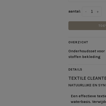
aantal:
-
+
TOE
OVERZICHT
Onderhoudsset voor 
stoffen bekleding
DETAILS
TEXTILE CLEANT
NATUURLIJKE EN SY
Een effectieve text
waterbasis. Verwijd