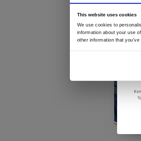
Di
This website uses cookies
We use cookies to personalis
information about your use of
ger
other information that you’ve
va
L
ge
Kom
t