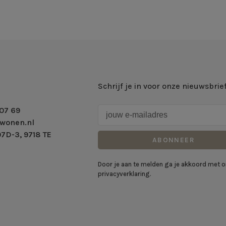
Schrijf je in voor onze nieuwsbrie
07 69
wonen.nl
7D-3, 9718 TE
ABONNEER
Door je aan te melden ga je akkoord met 
privacyverklaring.