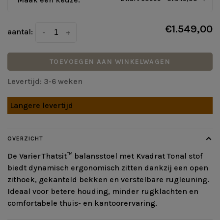
€1.549,00
aantal:
-
+
TOEVOEGEN AAN WINKELWAGEN
Levertijd: 3-6 weken
Langere levertijd
OVERZICHT
De Varier Thatsit™ balansstoel met Kvadrat Tonal stof
biedt dynamisch ergonomisch zitten dankzij een open
zithoek, gekanteld bekken en verstelbare rugleuning.
Ideaal voor betere houding, minder rugklachten en
comfortabele thuis- en kantoorervaring.