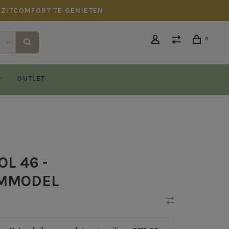
 ZITCOMFORT TE GENIETEN
0
OUTLET
L 46 -
MMODEL