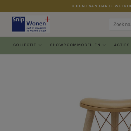
U BENT VAN HARTE WELKO
COLLECTIE
SHOWROOMMODELLEN
ACTIES