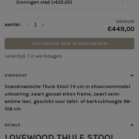
Groningen stad (+€25,00)
€600,00
aantal:
-
+
€449,00
TOEVOEGEN AAN WINKELWAGEN
Levertijd: 1-2 werkdagen
OVERZICHT
Scandinavische Thule Stool 74 cm in showroommodel
uitvoering: zwart gecoat eiken frame, zwart semi-
aniline leer, geschikt voor tafel- of barkrukhoogte 98–
108 cm
DETAILS
LOVEWOOD THULE STOOL