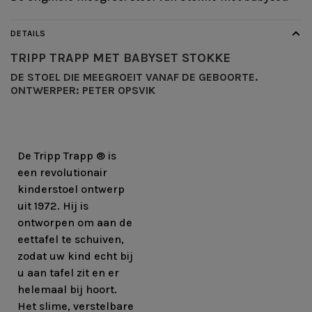
DETAILS
TRIPP TRAPP MET BABYSET
STOKKE
DE STOEL DIE MEEGROEIT VANAF DE GEBOORTE.
ONTWERPER:
PETER OPSVIK
De Tripp Trapp ® is
een revolutionair
kinderstoel ontwerp
uit 1972. Hij is
ontworpen om aan de
eettafel te schuiven,
zodat uw kind echt bij
u aan tafel zit en er
helemaal bij hoort.
Het slime, verstelbare