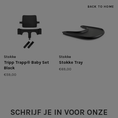
BACK TO HOME
Stokke
Stokke
Tripp Trapp® Baby Set
Stokke Tray
Black
€69,00
€59,00
SCHRIJF JE IN VOOR ONZE