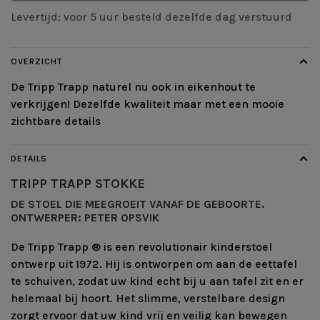
Levertijd: voor 5 uur besteld dezelfde dag verstuurd
OVERZICHT
De Tripp Trapp naturel nu ook in eikenhout te
verkrijgen! Dezelfde kwaliteit maar met een mooie
zichtbare details
DETAILS
TRIPP TRAPP
STOKKE
DE STOEL DIE MEEGROEIT VANAF DE GEBOORTE.
ONTWERPER:
PETER OPSVIK
De Tripp Trapp ® is een revolutionair kinderstoel
ontwerp uit 1972. Hij is ontworpen om aan de eettafel
te schuiven, zodat uw kind echt bij u aan tafel zit en er
helemaal bij hoort. Het slimme, verstelbare design
zorgt ervoor dat uw kind vrij en veilig kan bewegen