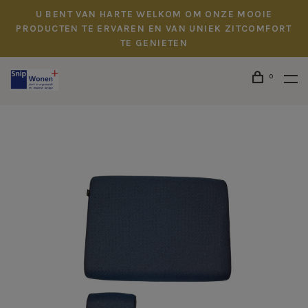
U BENT VAN HARTE WELKOM OM ONZE MOOIE
PRODUCTEN TE ERVAREN EN VAN UNIEK ZITCOMFORT
TE GENIETEN
0