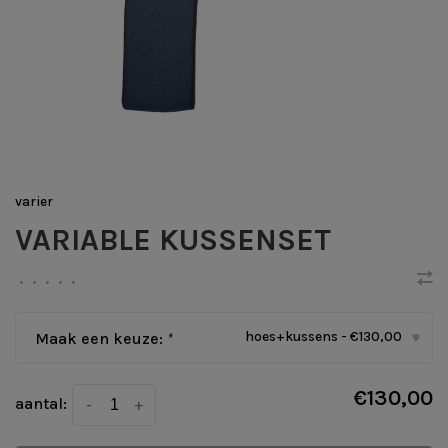
varier
VARIABLE KUSSENSET
•
•
•
•
•
hoes+kussens - €130,00
Maak een keuze:
*
▾
€130,00
aantal:
-
+