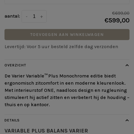
€699,00
aantal:
-
+
€599,00
TOEVOEGEN AAN WINKELWAGEN
Levertijd: Voor 5 uur besteld zelfde dag verzonden
OVERZICHT
De Varier Variable™ Plus Monochrome editie biedt
ergonomisch zitcomfort in een moderne kleurenlook.
Met interieurstof ONE, naadloos design en rugleuning
stimuleert hij actief zitten en verbetert hij de houding –
thuis en op kantoor.
DETAILS
VARIABLE PLUS BALANS VARIER