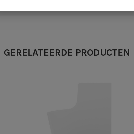
en op basis van 0 beoordelingen
GERELATEERDE PRODUCTEN