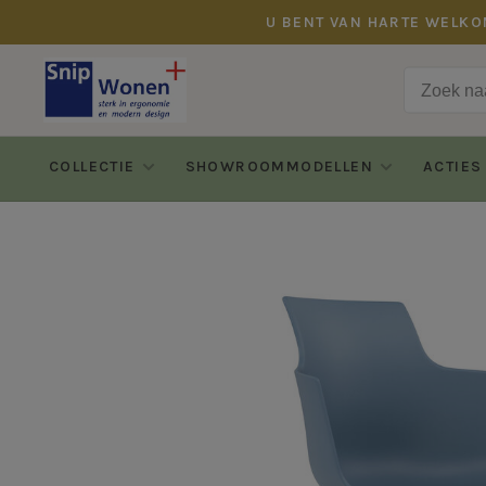
U BENT VAN HARTE WELKO
COLLECTIE
SHOWROOMMODELLEN
ACTIES