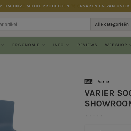
M OM ONZE MOOIE PRODUCTEN TE ERVAREN EN VAN UNIEK
Alle categorieën
ERGONOMIE
INFO
REVIEWS
WEBSHOP
Varier
Sale
VARIER SOC
SHOWROO
•
•
•
•
•