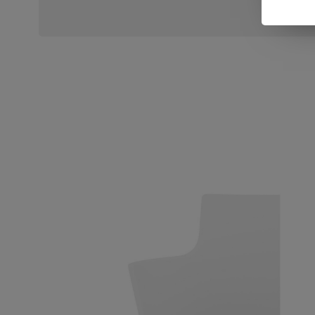
0 sterr