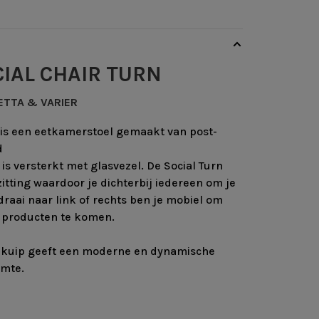
CIAL CHAIR TURN
TTA & VARIER
n is een eetkamerstoel gemaakt van post-
d
is versterkt met glasvezel. De Social Turn
itting waardoor je dichterbij iedereen om je
raai naar link of rechts ben je mobiel om
f producten te komen.
e kuip geeft een moderne en dynamische
imte.