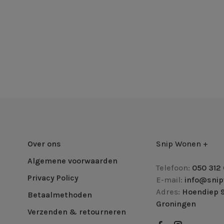
Over ons
Snip Wonen +
Algemene voorwaarden
Telefoon:
050 312 
Privacy Policy
E-mail:
info@snip
Adres:
Hoendiep 9
Betaalmethoden
Groningen
Verzenden & retourneren