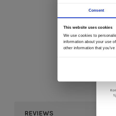
Consent
Di
This website uses cookies
We use cookies to personalis
information about your use of
ger
other information that you’ve
va
L
ge
Kom
t
REVIEWS
•
•
•
•