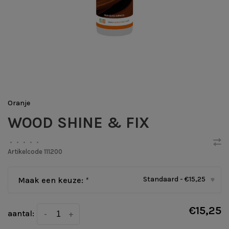
Oranje
WOOD SHINE & FIX
•
•
•
•
•
Artikelcode
111200
Standaard - €15,25
Maak een keuze:
*
▾
€15,25
aantal:
-
+