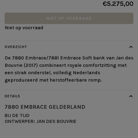
€5.275,00
NIET OP VOORRAAD
Niet op voorraad
OVERZICHT
De 7880 Embrace/7881 Embrace Soft bank van Jan des
Bouvrie (2017) combineert royale comfortzitting met
een strak onderstel, volledig Nederlands
geproduceerd met herstoffeerbare romp.
DETAILS
7880 EMBRACE
GELDERLAND
BIJ DE TIJD
ONTWERPER: JAN DES BOUVRIE