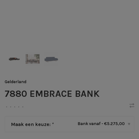
Gelderland
7880 EMBRACE BANK
•
•
•
•
•
Bank vanaf - €5.275,00
Maak een keuze:
*
▾