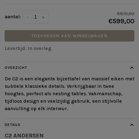
€810,00
aantal:
-
+
€599,00
TOEVOEGEN AAN WINKELWAGEN
Levertijd: In overleg
OVERZICHT
De C2 is een elegante bijzettafel van massief eiken met
subtiele klassieke details. Verkrijgbaar in twee
hoogtes, perfect als nesting tables. Vakmanschap,
tijdloos design en veelzijdig gebruik, een stijlvolle
aanvulling op elk interieur.
DETAILS
C2 ANDERSEN