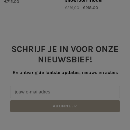
showroommodel
€715,00
€291,00
€218,00
SCHRIJF JE IN VOOR ONZE
NIEUWSBIEF!
En ontvang de laatste updates, nieuws en acties
ABONNEER