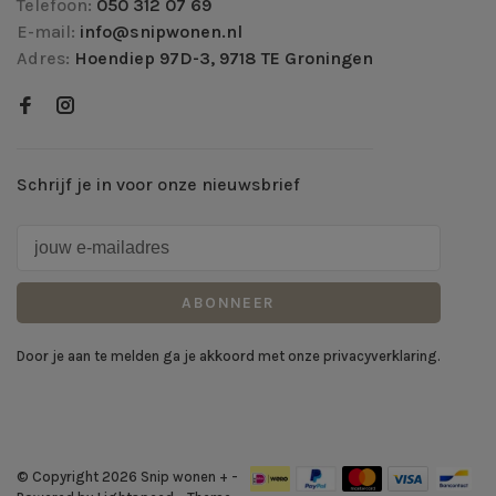
Telefoon:
050 312 07 69
E-mail:
info@snipwonen.nl
Adres:
Hoendiep 97D-3, 9718 TE Groningen
Schrijf je in voor onze nieuwsbrief
ABONNEER
Door je aan te melden ga je akkoord met onze privacyverklaring.
© Copyright 2026 Snip wonen +
-