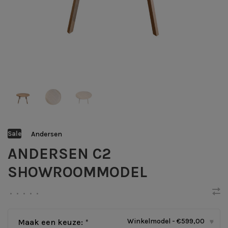
Andersen
Sale
ANDERSEN C2
SHOWROOMMODEL
•
•
•
•
•
Winkelmodel - €599,00
Maak een keuze:
*
▾