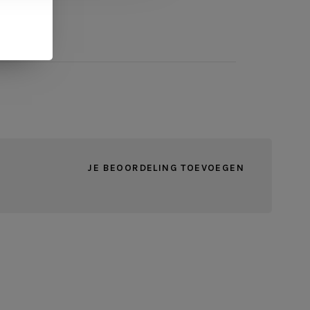
JE BEOORDELING TOEVOEGEN