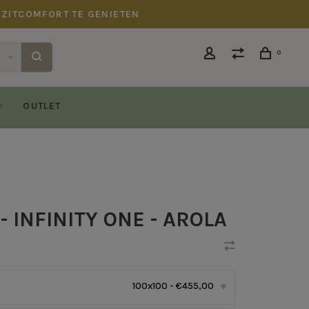
 ZITCOMFORT TE GENIETEN
0
OUTLET
 INFINITY ONE - AROLA
100x100 - €455,00
▾