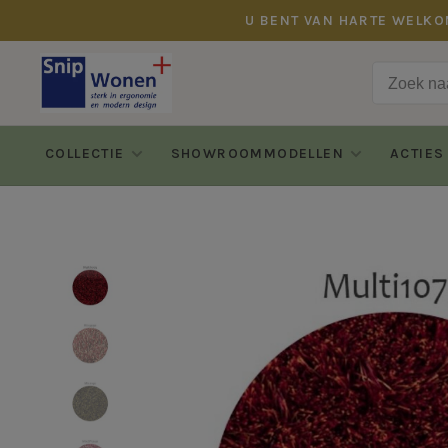
U BENT VAN HARTE WELKO
COLLECTIE
SHOWROOMMODELLEN
ACTIES