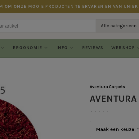
M OM ONZE MOOIE PRODUCTEN TE ERVAREN EN VAN UNIEK
Alle categorieën
ERGONOMIE
INFO
REVIEWS
WEBSHOP
Aventura Carpets
AVENTURA -
•
•
•
•
•
Maak een keuze:
*