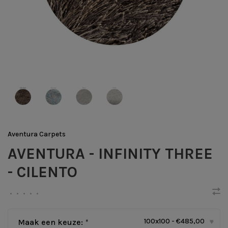
Aventura Carpets
AVENTURA - INFINITY THREE
- CILENTO
•
•
•
•
•
100x100 - €485,00
Maak een keuze:
*
▾