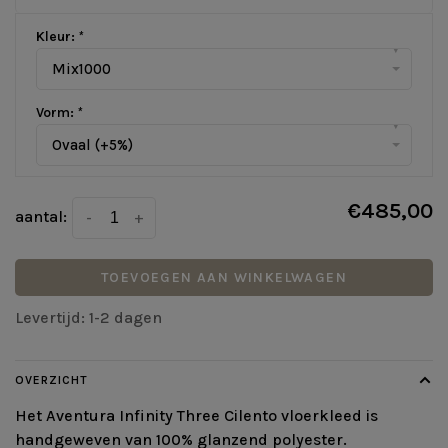
Kleur:
*
▾
Mix1000
Vorm:
*
▾
Ovaal (+5%)
€485,00
aantal:
-
+
TOEVOEGEN AAN WINKELWAGEN
Levertijd: 1-2 dagen
OVERZICHT
Het Aventura Infinity Three Cilento vloerkleed is
handgeweven van 100% glanzend polyester.