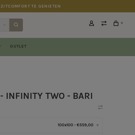
 ZITCOMFORT TE GENIETEN
0
OUTLET
 INFINITY TWO - BARI
100x100 - €559,00
▾