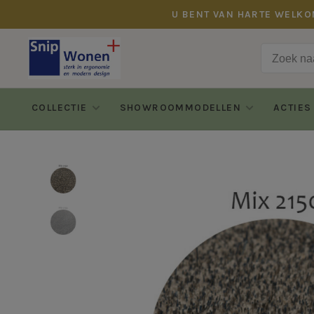
U BENT VAN HARTE WELKO
COLLECTIE
SHOWROOMMODELLEN
ACTIES