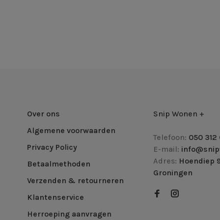
Over ons
Snip Wonen +
Algemene voorwaarden
Telefoon:
050 312 
Privacy Policy
E-mail:
info@snip
Adres:
Hoendiep 9
Betaalmethoden
Groningen
Verzenden & retourneren
Klantenservice
Herroeping aanvragen