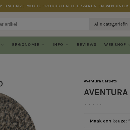
M OM ONZE MOOIE PRODUCTEN TE ERVAREN EN VAN UNIEK
Alle categorieën
ERGONOMIE
INFO
REVIEWS
WEBSHOP
Aventura Carpets
AVENTURA -
•
•
•
•
•
Maak een keuze:
*