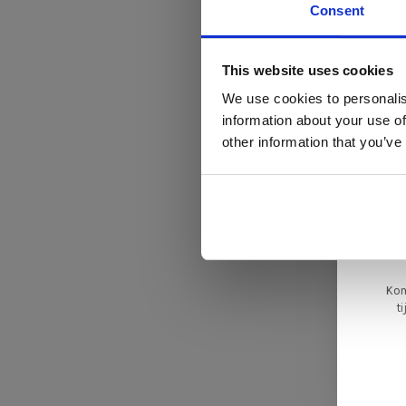
Consent
Di
This website uses cookies
We use cookies to personalis
information about your use of
ger
other information that you’ve
va
L
ge
Kom
t