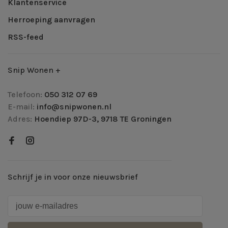
Klantenservice
Herroeping aanvragen
RSS-feed
Snip Wonen +
Telefoon:
050 312 07 69
E-mail:
info@snipwonen.nl
Adres:
Hoendiep 97D-3, 9718 TE Groningen
Schrijf je in voor onze nieuwsbrief