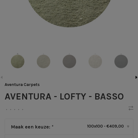
Aventura Carpets
AVENTURA - LOFTY - BASSO
•
•
•
•
•
100x100 - €409,00
Maak een keuze:
*
▾