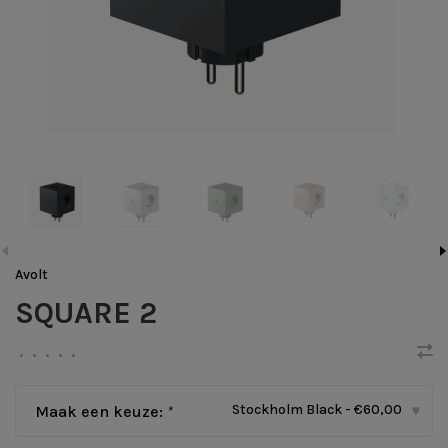
Avolt
SQUARE 2
•
•
•
•
•
Stockholm Black - €60,00
Maak een keuze:
*
▾