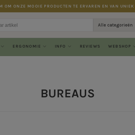
M OM ONZE MOOIE PRODUCTEN TE ERVAREN EN VAN UNIEK
Alle categorieën
ERGONOMIE
INFO
REVIEWS
WEBSHOP
BUREAUS