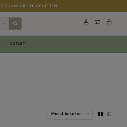
 ZITCOMFORT TE GENIETEN
0
OUTLET
Meest bekeken