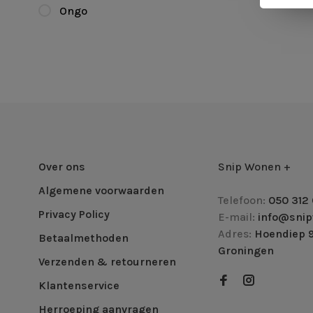
Ongo
Over ons
Snip Wonen +
Algemene voorwaarden
Telefoon:
050 312 
Privacy Policy
E-mail:
info@snip
Adres:
Hoendiep 9
Betaalmethoden
Groningen
Verzenden & retourneren
Klantenservice
Herroeping aanvragen