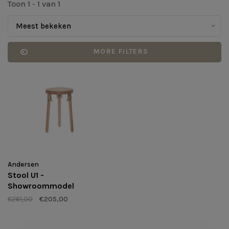
Toon 1 - 1 van 1
Meest bekeken
MORE FILTERS
Andersen
Stool U1 -
Showroommodel
€261,00
€205,00