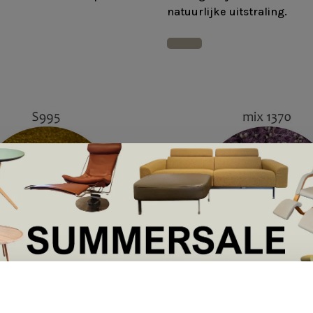
natuurlijke uitstraling.