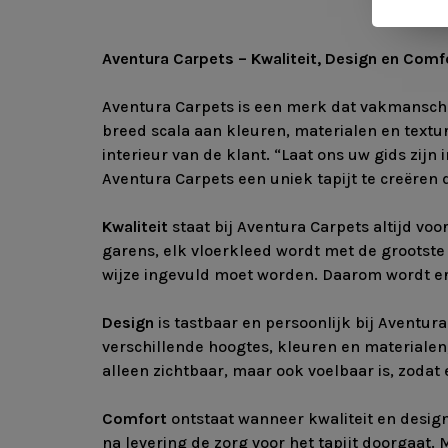
Aventura Carpets – Kwaliteit, Design en Comf
Aventura Carpets is een merk dat vakmanscha
breed scala aan kleuren, materialen en text
interieur van de klant. “Laat ons uw gids zij
Aventura Carpets een uniek tapijt te creëren d
Kwaliteit
staat bij Aventura Carpets altijd voo
garens, elk vloerkleed wordt met de grootste
wijze ingevuld moet worden. Daarom wordt er 
Design
is tastbaar en persoonlijk bij Aventu
verschillende hoogtes, kleuren en materialen, 
alleen zichtbaar, maar ook voelbaar is, zodat 
Comfort
ontstaat wanneer kwaliteit en desi
na levering de zorg voor het tapijt doorgaat.