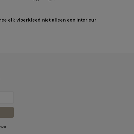
ee elk vloerkleed niet alleen een interieur
f
onze