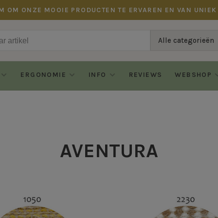
M OM ONZE MOOIE PRODUCTEN TE ERVAREN EN VAN UNIEK
Alle categorieën
ERGONOMIE
INFO
REVIEWS
WEBSHOP
AVENTURA