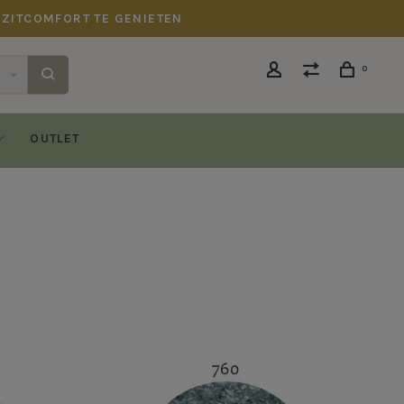
 ZITCOMFORT TE GENIETEN
0
OUTLET