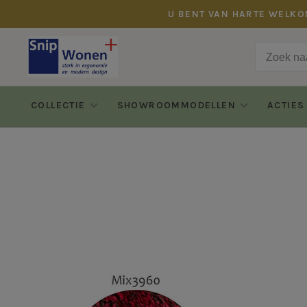
U BENT VAN HARTE WELKO
COLLECTIE
SHOWROOMMODELLEN
ACTIES