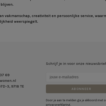
blijven.
n vakmanschap, creativiteit en persoonlijke service, waarm
ijkheid weerspiegelt.
Schrijf je in voor onze nieuwsbrie
07 69
wonen.nl
7D-3, 9718 TE
ABONNEER
Door je aan te melden ga je akkoord met 
privacyverklaring.