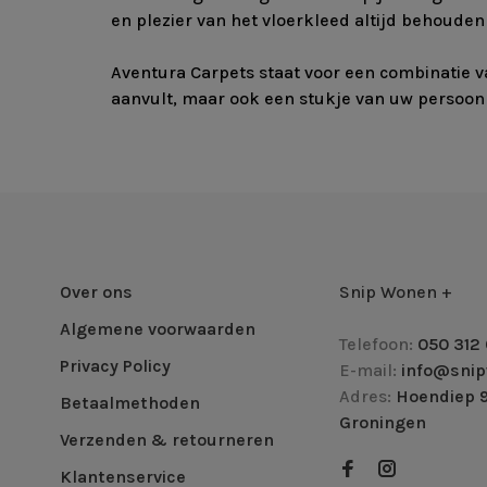
en plezier van het vloerkleed altijd behouden 
Aventura Carpets staat voor een combinatie va
aanvult, maar ook een stukje van uw persoonl
Over ons
Snip Wonen +
Algemene voorwaarden
Telefoon:
050 312 
Privacy Policy
E-mail:
info@snip
Adres:
Hoendiep 9
Betaalmethoden
Groningen
Verzenden & retourneren
Klantenservice