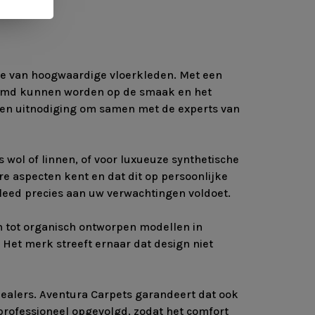
ie van hoogwaardige vloerkleden. Met een
stemd kunnen worden op de smaak en het
s een uitnodiging om samen met de experts van
s wol of linnen, of voor luxueuze synthetische
e aspecten kent en dat dit op persoonlijke
kleed precies aan uw verwachtingen voldoet.
n tot organisch ontworpen modellen in
. Het merk streeft ernaar dat design niet
ealers. Aventura Carpets garandeert dat ook
 professioneel opgevolgd, zodat het comfort