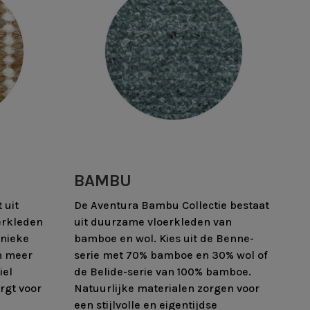
BAMBU
 uit
De Aventura Bambu Collectie bestaat
erkleden
uit duurzame vloerkleden van
unieke
bamboe en wol. Kies uit de Benne-
en meer
serie met 70% bamboe en 30% wol of
iel
de Belide-serie van 100% bamboe.
rgt voor
Natuurlijke materialen zorgen voor
een stijlvolle en eigentijdse