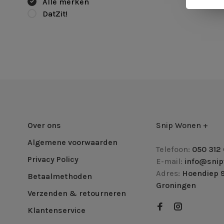
Alle merken
DatZit!
Over ons
Snip Wonen +
Algemene voorwaarden
Telefoon:
050 312 
Privacy Policy
E-mail:
info@snip
Adres:
Hoendiep 9
Betaalmethoden
Groningen
Verzenden & retourneren
Klantenservice