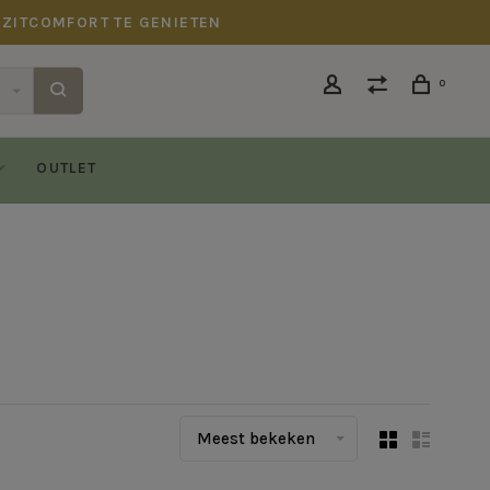
 ZITCOMFORT TE GENIETEN
0
OUTLET
Meest bekeken