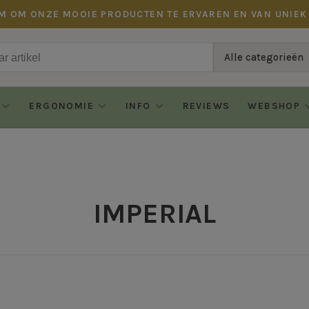
M OM ONZE MOOIE PRODUCTEN TE ERVAREN EN VAN UNIEK
Alle categorieën
ERGONOMIE
INFO
REVIEWS
WEBSHOP
IMPERIAL