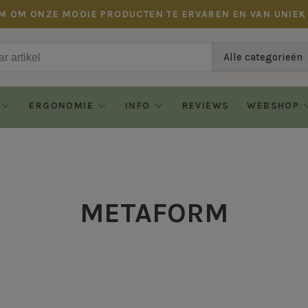
M OM ONZE MOOIE PRODUCTEN TE ERVAREN EN VAN UNIEK
Alle categorieën
ERGONOMIE
INFO
REVIEWS
WEBSHOP
METAFORM