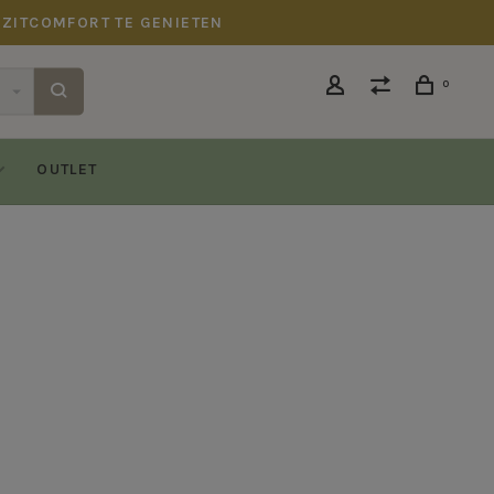
 ZITCOMFORT TE GENIETEN
0
OUTLET