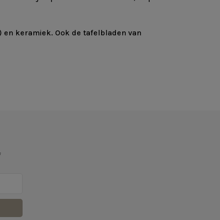
L) en keramiek. Ook de tafelbladen van
f