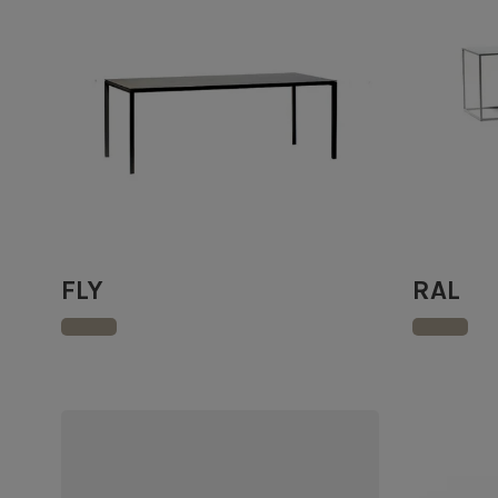
FLY
RAL