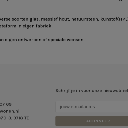
diverse soorten glas, massief hout, natuursteen, kunstof(HP
aform in eigen fabriek.
an eigen ontwerpen of speciale wensen.
Schrijf je in voor onze nieuwsbrie
07 69
wonen.nl
7D-3, 9718 TE
ABONNEER