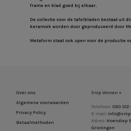
frame en blad goed bij elkaar.
De collectie voor de tafelbladen bestaat uit 
keramiek worden door geproduceerd door Met
Metaform staat ook open voor de productie v
Over ons
Snip Wonen +
Algemene voorwaarden
Telefoon:
050 312 
Privacy Policy
E-mail:
info@snip
Adres:
Hoendiep 9
Betaalmethoden
Groningen