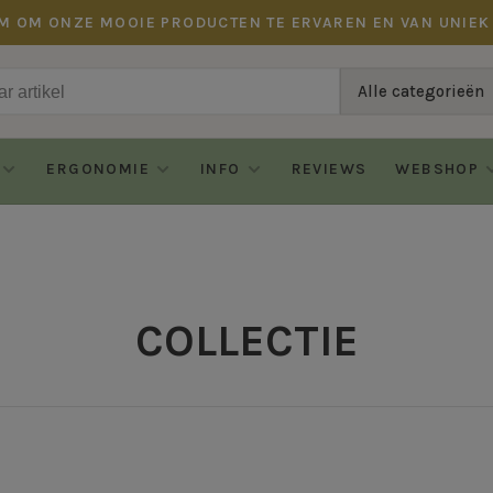
M OM ONZE MOOIE PRODUCTEN TE ERVAREN EN VAN UNIEK
Alle categorieën
ERGONOMIE
INFO
REVIEWS
WEBSHOP
COLLECTIE