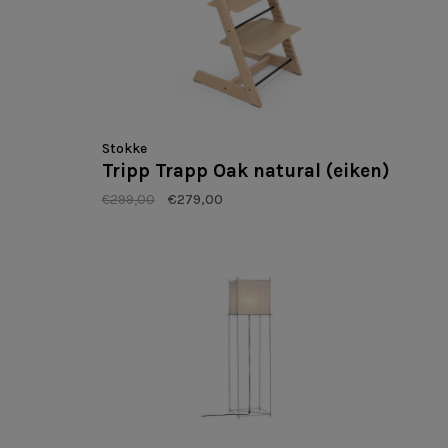
Stokke
Tripp Trapp Oak natural (eiken)
€299,00
€279,00