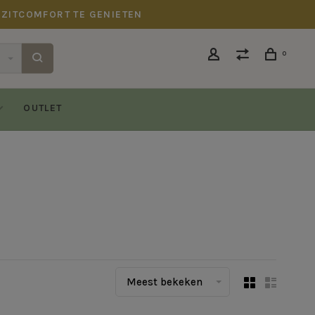
 ZITCOMFORT TE GENIETEN
0
OUTLET
Meest bekeken