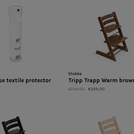
Stokke
se textile protector
Tripp Trapp Warm brow
€239,00
€229,00