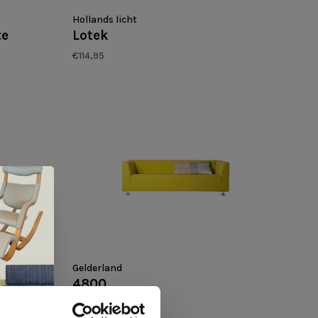
Hollands licht
te
Lotek
€114,95
Gelderland
4800
€3.115,00