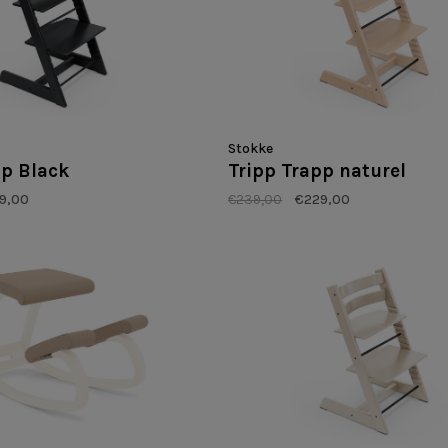
Stokke
pp Black
Tripp Trapp naturel
9,00
€239,00
€229,00