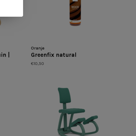
Oranje
in |
Greenfix natural
€10,50