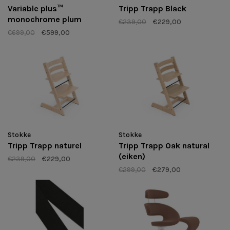
Variable plus™
Tripp Trapp Black
monochrome plum
€239,00
€229,00
€699,00
€599,00
Stokke
Stokke
Tripp Trapp naturel
Tripp Trapp Oak natural
(eiken)
€239,00
€229,00
€299,00
€279,00