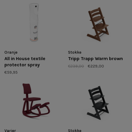
Oranje
Stokke
All in House textile
Tripp Trapp Warm brown
protector spray
€239,00
€229,00
€59,95
Varier
Stokke