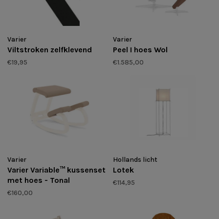
Varier
Varier
Viltstroken zelfklevend
Peel I hoes Wol
€19,95
€1.585,00
Varier
Hollands licht
Varier Variable™ kussenset
Lotek
met hoes - Tonal
€114,95
€160,00