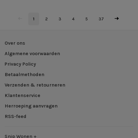
1
2
3
4
5
37
Over ons
Algemene voorwaarden
Privacy Policy
Betaalmethoden
Verzenden & retourneren
Klantenservice
Herroeping aanvragen
RSS-feed
Snip Wonen +