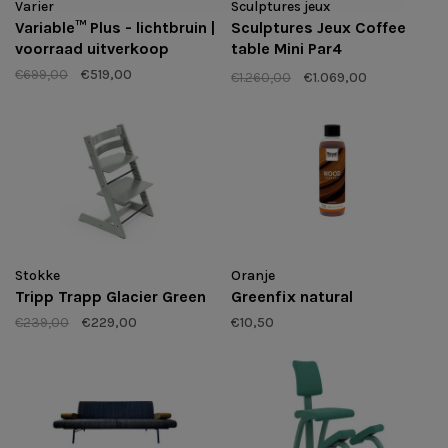
Varier
Sculptures jeux
Variable™ Plus - lichtbruin |
Sculptures Jeux Coffee
voorraad uitverkoop
table Mini Par4
Showmodel
€699,00
€519,00
€1.260,00
€1.069,00
Stokke
Oranje
Tripp Trapp Glacier Green
Greenfix natural
€239,00
€229,00
€10,50